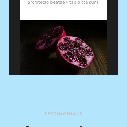
architecto beatae vitae dicta sunt.
TESTIMONIALS