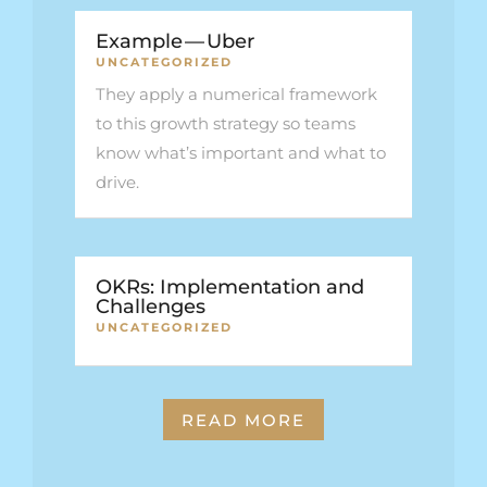
Example — Uber
UNCATEGORIZED
They apply a numerical framework
to this growth strategy so teams
know what’s important and what to
drive.
OKRs: Implementation and
Challenges
UNCATEGORIZED
READ MORE