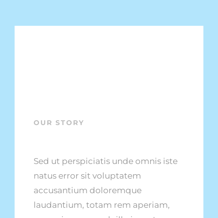
Skip
to
content
OUR STORY
Sed ut perspiciatis unde omnis iste
natus error sit voluptatem
accusantium doloremque
laudantium, totam rem aperiam,