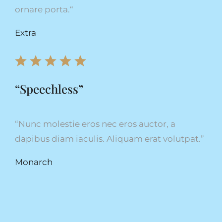
ornare porta.
“
Extra
“Speechless”
“
Nunc molestie eros nec eros auctor, a
dapibus diam iaculis. Aliquam erat volutpat.”
Monarch