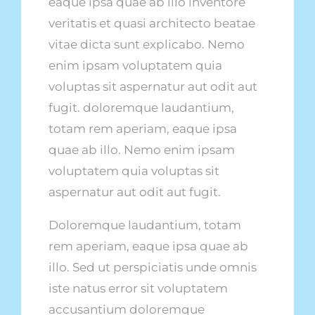
eaque ipsa quae ab illo inventore
veritatis et quasi architecto beatae
vitae dicta sunt explicabo. Nemo
enim ipsam voluptatem quia
voluptas sit aspernatur aut odit aut
fugit. doloremque laudantium,
totam rem aperiam, eaque ipsa
quae ab illo.
Nemo enim ipsam
voluptatem quia voluptas sit
aspernatur aut odit aut fugit.
Doloremque laudantium, totam
rem aperiam, eaque ipsa quae ab
illo. Sed ut perspiciatis unde omnis
iste natus error sit voluptatem
accusantium doloremque