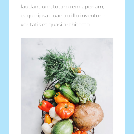
laudantium, totam rem aperiam,
eaque ipsa quae ab illo inventore
veritatis et quasi architecto.